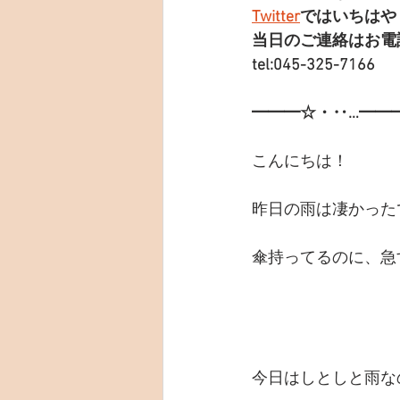
Twitter
ではいちはや
当日のご連絡はお電
tel:045-325-7166
━━━☆・‥…━━
こんにちは！
昨日の雨は凄かった
傘持ってるのに、急
今日はしとしと雨な