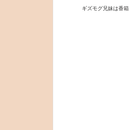
ギズモグ兄妹は香箱