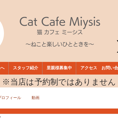
Cat Cafe Miysis
猫 カフェ ミーシス
～ねこと楽しいひとときを～
様へ
スタッフ紹介
里親様募集中
アクセス お問い
​※当店は予約制ではありません
プロフィール
動画
分