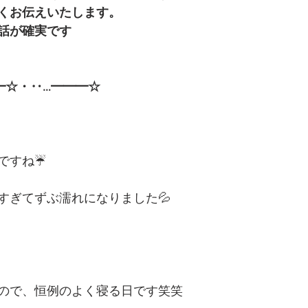
くお伝えいたします。
話が確実です
━☆・‥…━━━☆
ですね☔️
すぎてずぶ濡れになりました💦
ので、恒例のよく寝る日です笑笑