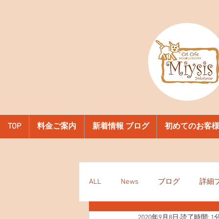
TOP
料金ご案内
新着情報 ブログ
初めてのお客
ALL
News
ブログ
詳細
2020年9月8日
読了時間: 1