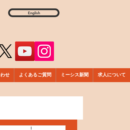
English
合わせ
よくあるご質問
ミーシス新聞
求人について