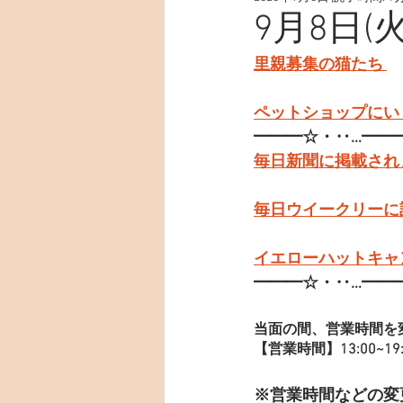
9月8日(
里親募集の猫たち 
ペットショップにい
━━━☆・‥…━━
毎日新聞に掲載され
毎日ウイークリーに
イエローハットキャ
━━━☆・‥…━━
当面の間、営業時間を
【営業時間】13:00~19:
※営業時間などの変