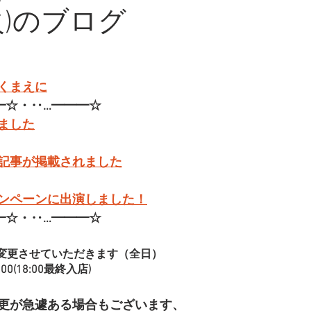
火)のブログ
くまえに
━☆・‥…━━━☆
ました
記事が掲載されました
ンペーンに出演しました！
━☆・‥…━━━☆
変更させていただきます（全日）
00(18:00最終入店)
更が急遽ある場合もございます、