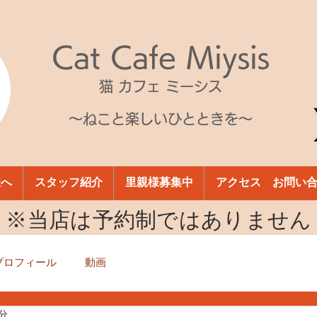
Cat Cafe Miysis
猫 カフェ ミーシス
～ねこと楽しいひとときを～
様へ
スタッフ紹介
里親様募集中
アクセス お問い
​※当店は予約制ではありません
プロフィール
動画
1分