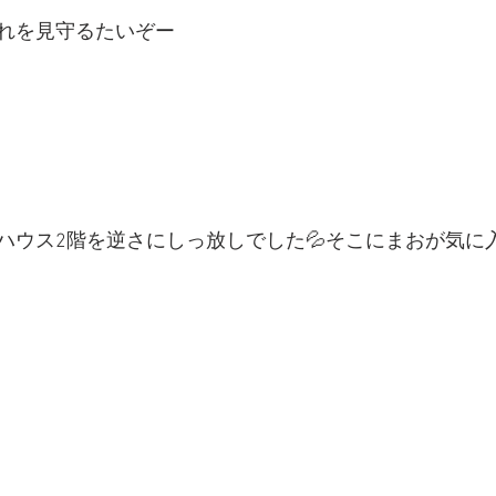
れを見守るたいぞー
ハウス2階を逆さにしっ放しでした💦そこにまおが気に