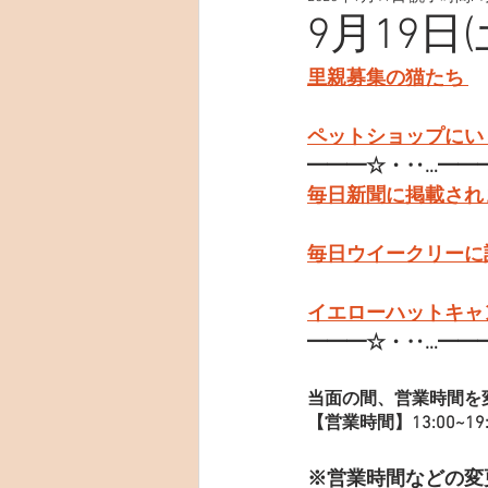
9月19日
里親募集の猫たち 
ペットショップにい
━━━☆・‥…━━
毎日新聞に掲載され
毎日ウイークリーに
イエローハットキャ
━━━☆・‥…━━
当面の間、営業時間を
【営業時間】13:00~19:
※営業時間などの変