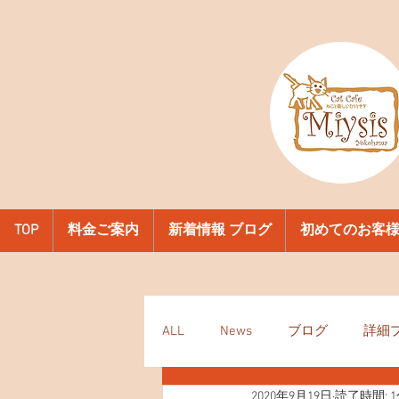
TOP
料金ご案内
新着情報 ブログ
初めてのお客
ALL
News
ブログ
詳細
2020年9月19日
読了時間: 