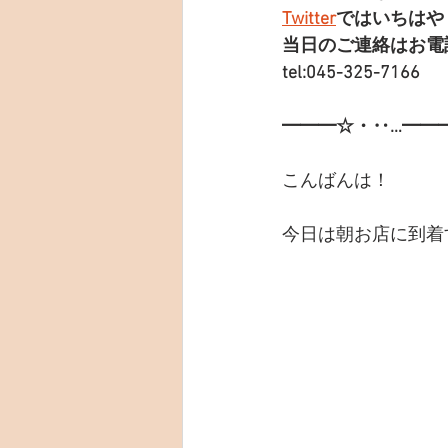
Twitter
ではいちはや
当日のご連絡はお電
tel:045-325-7166
━━━☆・‥…━━
こんばんは！
今日は朝お店に到着