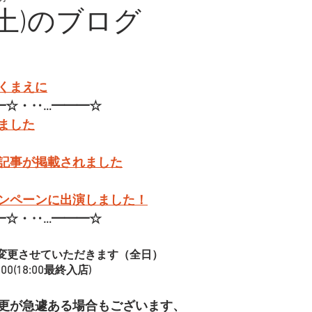
(土)のブログ
くまえに
━☆・‥…━━━☆
ました
記事が掲載されました
ンペーンに出演しました！
━☆・‥…━━━☆
変更させていただきます（全日）
00(18:00最終入店)
更が急遽ある場合もございます、