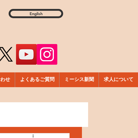
English
合わせ
よくあるご質問
ミーシス新聞
求人について