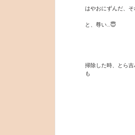
はやおにずんだ、そ
と、尊い…😇
掃除した時、とら吉
も