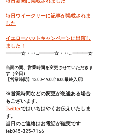
毎日新聞に掲載されました
毎日ウイークリーに記事が掲載されま
した
イエローハットキャンペーンに出演し
ました！
━━━☆・‥…━━━☆・‥…━━━☆
当面の間、営業時間を変更させていただきま
す（全日）
【営業時間】13:00~19:00(18:00最終入店)
※営業時間などの変更が急遽ある場合
もございます、
Twitter
ではいちはやくお伝えいたしま
す。
当日のご連絡はお電話が確実です
tel:045-325-7166