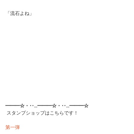
「流石よね」
━━━☆・‥…━━━☆・‥…━━━☆
 スタンプショップはこちらです！
第一弾