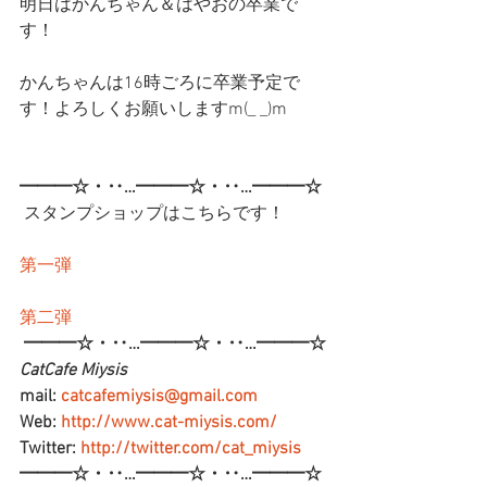
明日はかんちゃん＆はやおの卒業で
す！
かんちゃんは16時ごろに卒業予定で
す！よろしくお願いしますm(_ _)m
━━━☆・‥…━━━☆・‥…━━━☆
 スタンプショップはこちらです！
第一弾
第二弾
━━━☆・‥…━━━☆・‥…━━━☆
CatCafe Miysis 
mail: 
catcafemiysis@gmail.com
Web: 
http://www.cat-miysis.com/
Twitter: 
http://twitter.com/cat_miysis
━━━☆・‥…━━━☆・‥…━━━☆