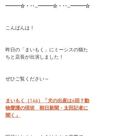
━━━☆・‥…━━━☆・‥…━━━☆
こんばんは！
昨日の「まいもく」にミーシスの猫た
ちと店長が出演しました！
ぜひご覧ください～
まいもく（146）「犬の出産は6回？動
物愛護の現状　朝日新聞・太田記者に
聞く」