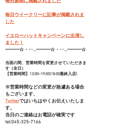
毎日新聞に掲載されました
毎日ウイークリーに記事が掲載されま
した
イエローハットキャンペーンに出演し
ました！
━━━☆・‥…━━━☆・‥…━━━☆
当面の間、営業時間を変更させていただきま
す（全日）
【営業時間】13:00~19:00(18:00最終入店)
※営業時間などの変更が急遽ある場合
もございます、
Twitter
ではいちはやくお伝えいたしま
す。
当日のご連絡はお電話が確実です
tel:045-325-7166