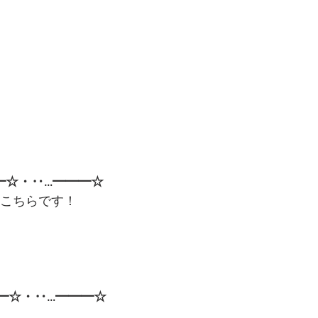
━☆・‥…━━━☆
はこちらです！
━☆・‥…━━━☆