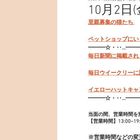
10月2日
里親募集の猫たち 
ペットショップにい
━━━☆・‥…━━
毎日新聞に掲載され
毎日ウイークリーに
イエローハットキャ
━━━☆・‥…━━
当面の間、営業時間を
【営業時間】13:00~19:
※営業時間などの変