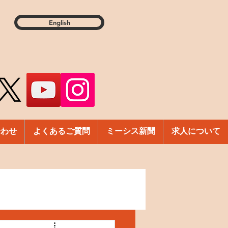
English
合わせ
よくあるご質問
ミーシス新聞
求人について