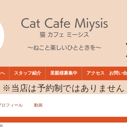
Cat Cafe Miysis
猫 カフェ ミーシス
～ねこと楽しいひとときを～
様へ
スタッフ紹介
里親様募集中
アクセス お問い
​※当店は予約制ではありません
プロフィール
動画
1分