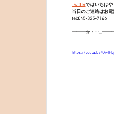
Twitter
ではいちはや
当日のご連絡はお電
tel:045-325-7166
━━━☆・‥…━━
https://youtu.be/OwIFL