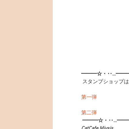
━━━☆・‥…━━
 スタンプショップ
第一弾
第二弾
━━━☆・‥…━━
CatCafe Miysis 