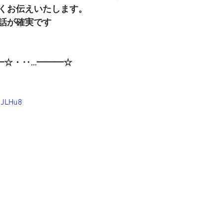
くお伝えいたします。
話が確実です
━☆・‥…━━━☆
jJLHu8