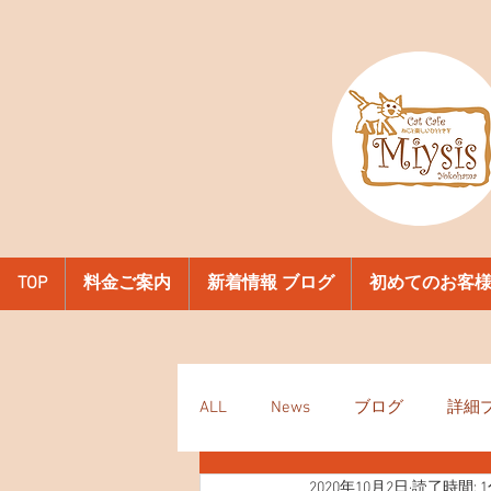
TOP
料金ご案内
新着情報 ブログ
初めてのお客
ALL
News
ブログ
詳細
2020年10月2日
読了時間: 