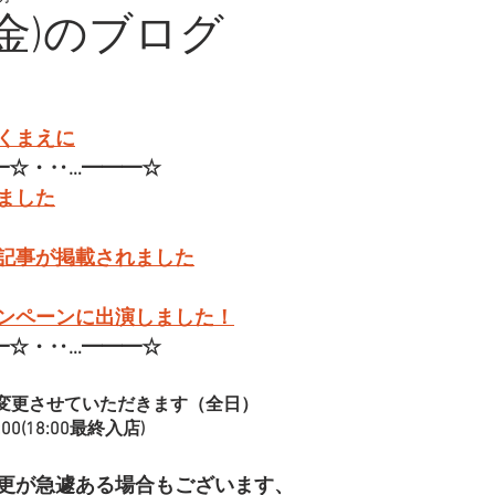
(金)のブログ
くまえに
━☆・‥…━━━☆
ました
記事が掲載されました
ンペーンに出演しました！
━☆・‥…━━━☆
変更させていただきます（全日）
00(18:00最終入店)
更が急遽ある場合もございます、