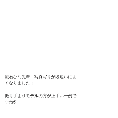
流石ひな先輩、写真写りが段違いによ
くなりました！
撮り手よりモデルの方が上手い一例で
すね💦