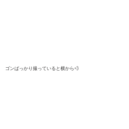
ゴンばっかり撮っていると横から💨