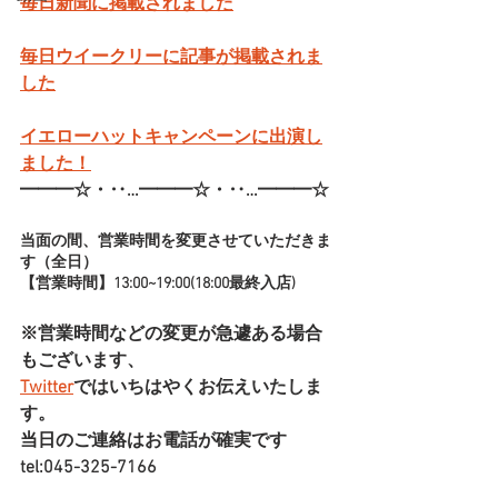
毎日新聞に掲載されました
毎日ウイークリーに記事が掲載されま
した
イエローハットキャンペーンに出演し
ました！
━━━☆・‥…━━━☆・‥…━━━☆
当面の間、営業時間を変更させていただきま
す（全日）
【営業時間】13:00~19:00(18:00最終入店)
※営業時間などの変更が急遽ある場合
もございます、
Twitter
ではいちはやくお伝えいたしま
す。
当日のご連絡はお電話が確実です
tel:045-325-7166