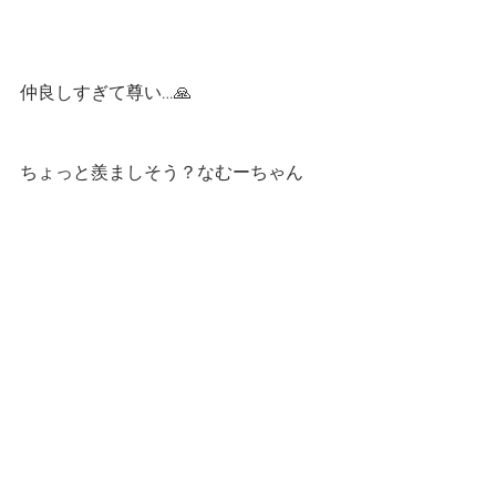
仲良しすぎて尊い…🙏
ちょっと羨ましそう？なむーちゃん