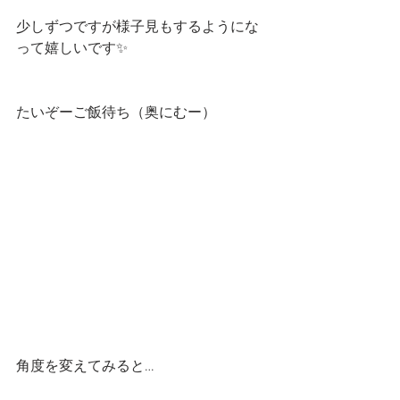
少しずつですが様子見もするようにな
って嬉しいです✨
たいぞーご飯待ち（奥にむー）
角度を変えてみると…