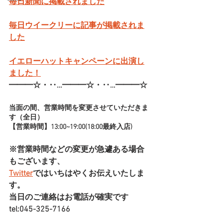
毎日新聞に掲載されました
毎日ウイークリーに記事が掲載されま
した
イエローハットキャンペーンに出演し
ました！
━━━☆・‥…━━━☆・‥…━━━☆
当面の間、営業時間を変更させていただきま
す（全日）
【営業時間】13:00~19:00(18:00最終入店)
※営業時間などの変更が急遽ある場合
もございます、
Twitter
ではいちはやくお伝えいたしま
す。
当日のご連絡はお電話が確実です
tel:045-325-7166