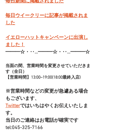
毎日新聞に掲載されました
毎日ウイークリーに記事が掲載されま
した
イエローハットキャンペーンに出演し
ました！
━━━☆・‥…━━━☆・‥…━━━☆
当面の間、営業時間を変更させていただきま
す（全日）
【営業時間】13:00~19:00(18:00最終入店)
※営業時間などの変更が急遽ある場合
もございます、
Twitter
ではいちはやくお伝えいたしま
す。
当日のご連絡はお電話が確実です
tel:045-325-7166