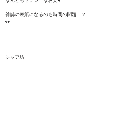
なんともセクシーなお姿💕
雑誌の表紙になるのも時間の問題！？
👀
シャア坊