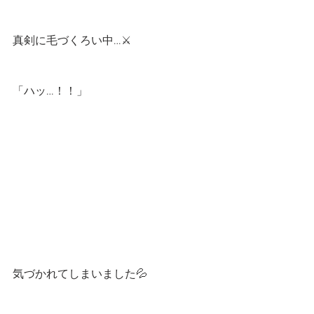
真剣に毛づくろい中…⚔
「ハッ…！！」
気づかれてしまいました💦