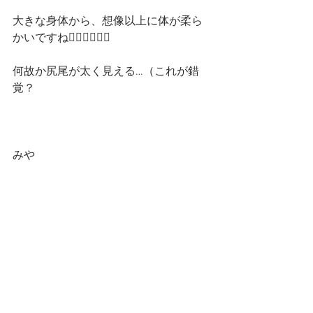
大きな身体から、想像以上に体が柔ら
かいですね🤸‍♀️🤸‍♀️🤸‍♀️
何故か尻尾が太く見える…（これが錯
覚？
みや