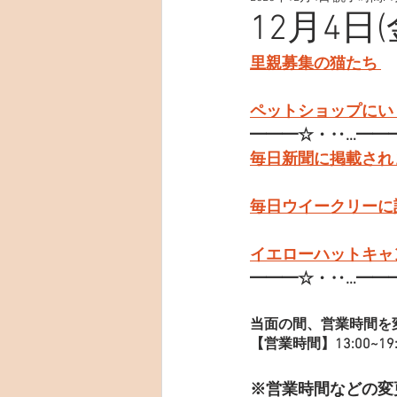
12月4日
里親募集の猫たち 
ペットショップにい
━━━☆・‥…━━
毎日新聞に掲載され
毎日ウイークリーに
イエローハットキャ
━━━☆・‥…━━
当面の間、営業時間を
【営業時間】13:00~19:
※営業時間などの変