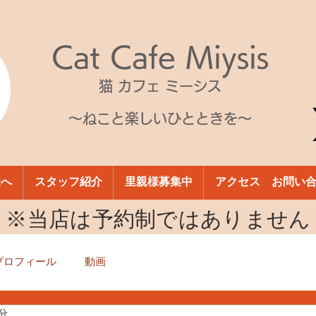
Cat Cafe Miysis
猫 カフェ ミーシス
～ねこと楽しいひとときを～
様へ
スタッフ紹介
里親様募集中
アクセス お問い
​※当店は予約制ではありません
プロフィール
動画
1分