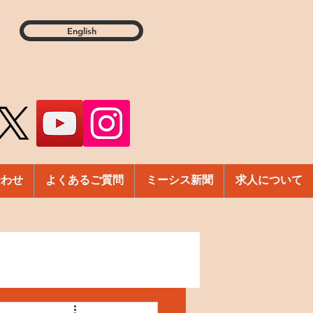
English
合わせ
よくあるご質問
ミーシス新聞
求人について