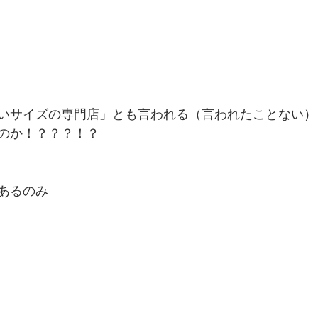
いサイズの専門店」とも言われる（言われたことない）
のか！？？？！？
あるのみ