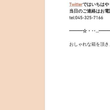
Twitter
ではいちはや
当日のご連絡はお電
tel:045-325-7166
━━━☆・‥…━━
おしゃれな箱を頂き