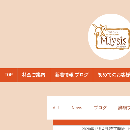
TOP
料金ご案内
新着情報 ブログ
初めてのお客
ALL
News
ブログ
詳細
2020年12月4日
読了時間: 