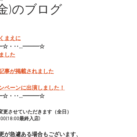
(金)のブログ
くまえに
━☆・‥…━━━☆
ました
記事が掲載されました
ンペーンに出演しました！
━☆・‥…━━━☆
変更させていただきます（全日）
00(18:00最終入店)
更が急遽ある場合もございます、