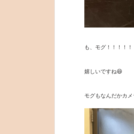
も、モグ！！！！！
嬉しいですね😆
モグもなんだかカメ