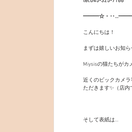
tel:045-325-7166
━━━☆・‥…━━
こんにちは！
まずは嬉しいお知ら
Miysisの猫たち
近くのビックカメラ
ただきます✨（店内
そして表紙は…