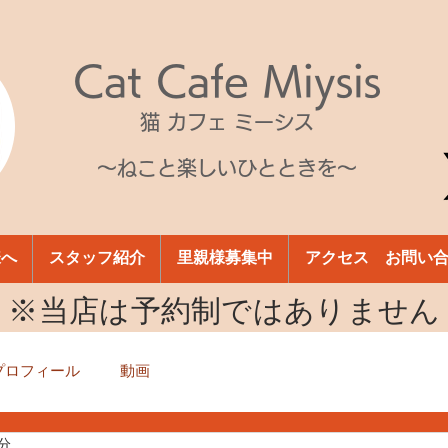
Cat Cafe Miysis
猫 カフェ ミーシス
～ねこと楽しいひとときを～
様へ
スタッフ紹介
里親様募集中
アクセス お問い
​※当店は予約制ではありません
プロフィール
動画
1分