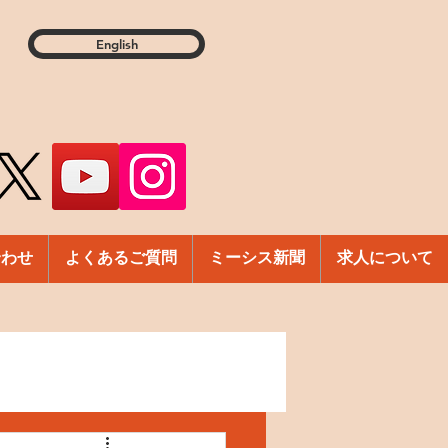
English
合わせ
よくあるご質問
ミーシス新聞
求人について