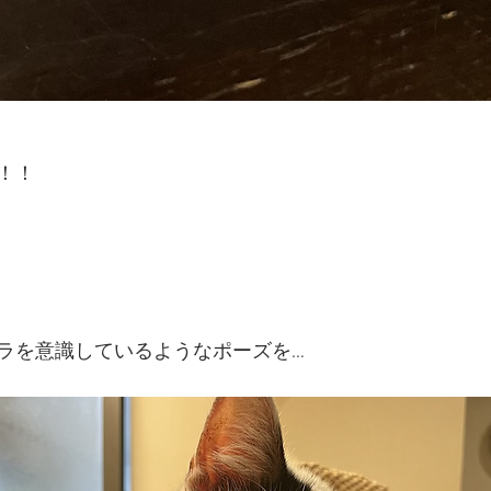
！！
ラを意識しているようなポーズを…