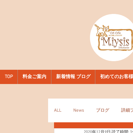
TOP
料金ご案内
新着情報 ブログ
初めてのお客
ALL
News
ブログ
詳細
2020年12月9日
読了時間: 