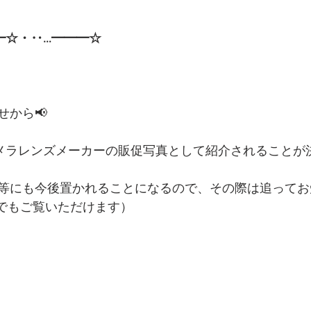
━☆・‥…━━━☆
せから📢
がカメラレンズメーカーの販促写真として紹介されることが
等にも今後置かれることになるので、その際は追ってお
でもご覧いただけます）