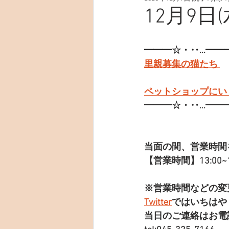
12月9日
━━━☆・‥…━━
里親募集の猫たち 
ペットショップにい
━━━☆・‥…━━
当面の間、営業時間
【営業時間】13:00~19
※営業時間などの変
Twitter
ではいちはや
当日のご連絡はお電