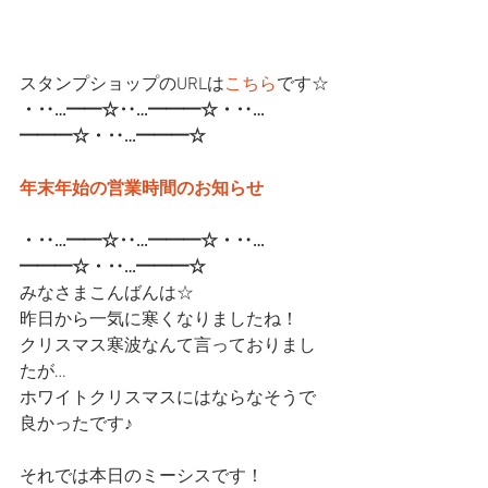
スタンプショップのURLは
こちら
です☆
・‥…━━☆‥…━━━☆・‥…
━━━☆・‥…━━━☆
年末年始の営業時間のお知らせ
・‥…━━☆‥…━━━☆・‥…
━━━☆・‥…━━━☆
みなさまこんばんは☆
昨日から一気に寒くなりましたね！
クリスマス寒波なんて言っておりまし
たが…
ホワイトクリスマスにはならなそうで
良かったです♪
それでは本日のミーシスです！