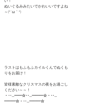
い！
ぬいぐるみみたいでかわいいですよね
～(*´ω｀*)
ラストはもふもふカイルくんでぬくも
りをお届け！
皆様素敵なクリスマスの夜をお過ごし
ください～～！
・‥…━━☆‥…━━━☆・‥…
━━━☆・‥…━━━☆