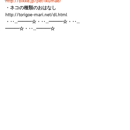
http://bikke.jp/pet-ikumae/
・ネコの種類のおはなし
http://torigoe-mari.net/dl.html
・‥…━━━☆・‥…━━━☆・‥…
━━━☆・‥…━━━☆   