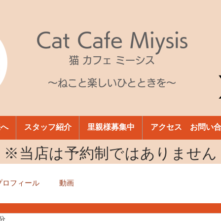
Cat Cafe Miysis
猫 カフェ ミーシス
～ねこと楽しいひとときを～
様へ
スタッフ紹介
里親様募集中
アクセス お問い
​※当店は予約制ではありません
プロフィール
動画
2分