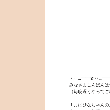
・‥…━━☆‥…━
みなさまこんばんは
（毎晩遅くなってご
１月はひなちゃんの