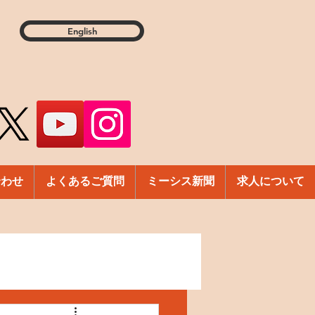
English
合わせ
よくあるご質問
ミーシス新聞
求人について