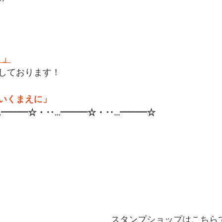
 」
しております！
いくまえに」
━━━☆・‥…━━━☆・‥…━━━☆   
スタンプショップはこちら