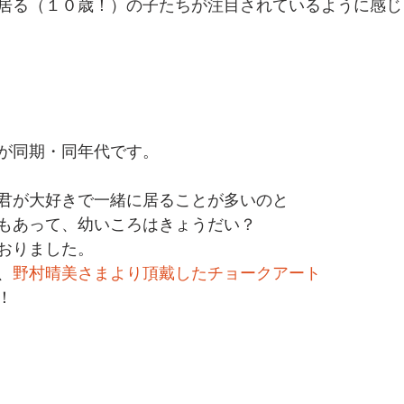
居る（１０歳！）の子たちが注目されているように感じ
が同期・同年代です。
君が大好きで一緒に居ることが多いのと
もあって、幼いころはきょうだい？
おりました。
、
野村晴美さまより頂戴したチョークアート
！