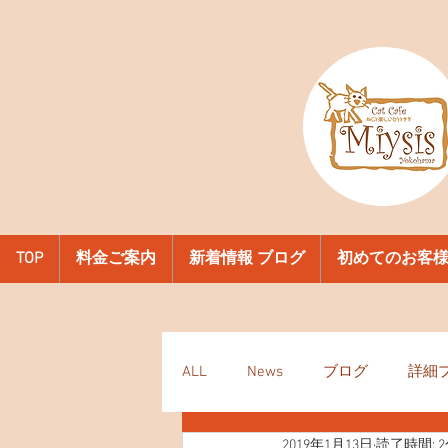
TOP
料金ご案内
新着情報 ブログ
初めてのお客
ALL
News
ブログ
詳細
2019年1月13日
読了時間: 