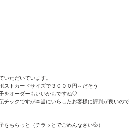
ていただいています。
ポストカードサイズで３０００円～だそう
子をオーダーもいいかもですね♡　
伝チックですが本当にいらしたお客様に評判が良いので
子をちらっと（チラッとでごめんなさい💦）