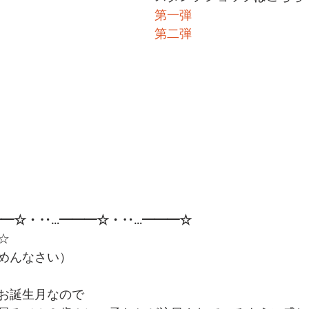
第一弾
第二弾
━━☆・‥…━━━☆・‥…━━━☆
☆
めんなさい）
お誕生月なので