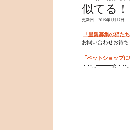
似てる！
更新日：
2019年1月17日
「里親募集の猫たち
お問い合わせお待ち
「ペットショップに
・‥…━━━☆・‥…