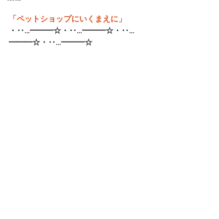
「ペットショップにいくまえに」
・‥…━━━☆・‥…━━━☆・‥…
━━━☆・‥…━━━☆   