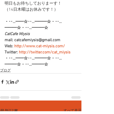
明日もお待ちしておりまーす！
（14日木曜はお休みです！）
・‥…━━☆‥…━━━☆・‥…
━━━☆・‥…━━━☆
CatCafe Miysis  
mail: catcafemiysis@gmail.com
Web: 
http://www.cat-miysis.com/
Twitter: 
http://twitter.com/cat_miysis
・‥…━━☆‥…━━━☆・‥…
━━━☆・‥…━━━☆
ブログ
すべて表示
最新記事