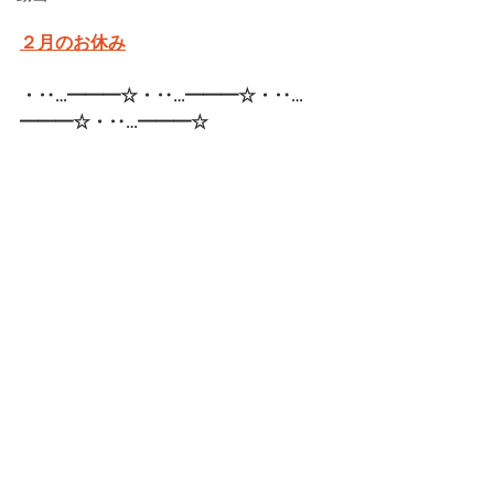
２月のお休み
・‥…━━━☆・‥…━━━☆・‥…
━━━☆・‥…━━━☆   