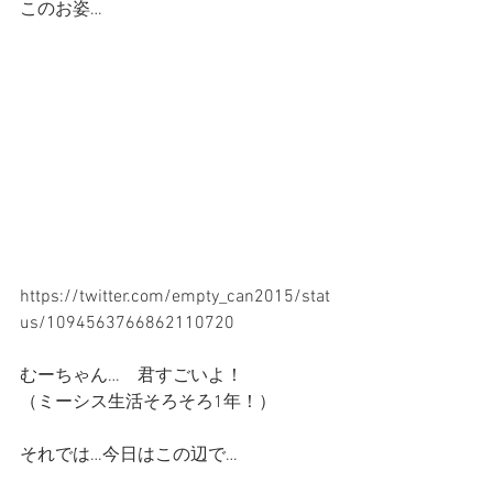
このお姿…
https://twitter.com/empty_can2015/stat
us/1094563766862110720 
むーちゃん…　君すごいよ！
（ミーシス生活そろそろ1年！）
それでは…今日はこの辺で…