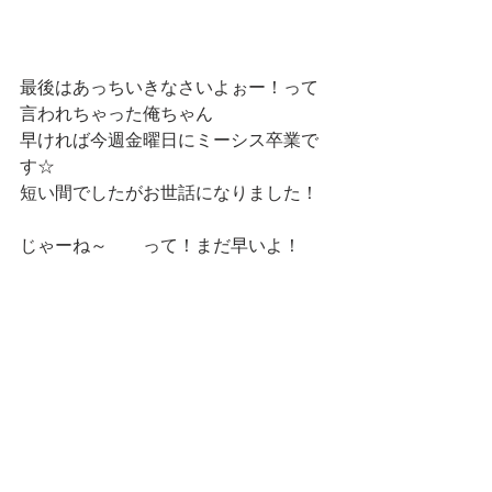
最後はあっちいきなさいよぉー！って
言われちゃった俺ちゃん
早ければ今週金曜日にミーシス卒業で
す☆
短い間でしたがお世話になりました！
じゃーね～　　って！まだ早いよ！