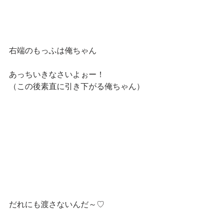
右端のもっふは俺ちゃん
あっちいきなさいよぉー！
（この後素直に引き下がる俺ちゃん）
だれにも渡さないんだ～♡