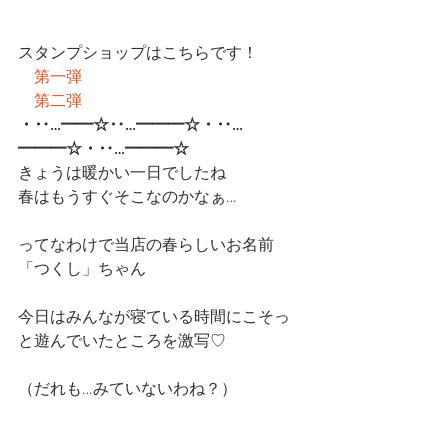
スタンプショップはこちらです！
第一弾
第二弾
・‥…━━☆‥…━━━☆・‥…
━━━☆・‥…━━━☆
きょうは暖かい一日でしたね　
春はもうすぐそこなのかなぁ…
ってなわけで当店の春らしいお名前
「つくし」ちゃん
今日はみんなが寝ている時間にこそっ
と遊んでいたところを激写♡
（だれも…みていないわね？）