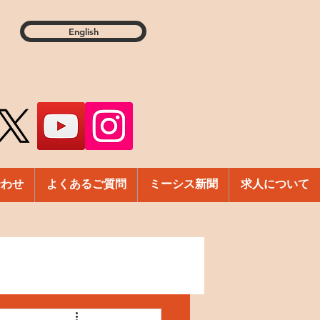
English
合わせ
よくあるご質問
ミーシス新聞
求人について