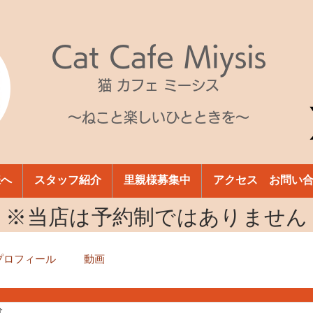
Cat Cafe Miysis
猫 カフェ ミーシス
～ねこと楽しいひとときを～
様へ
スタッフ紹介
里親様募集中
アクセス お問い
​※当店は予約制ではありません
プロフィール
動画
分