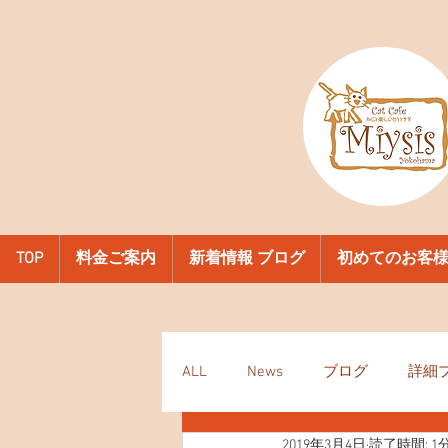
TOP
料金ご案内
新着情報 ブログ
初めてのお客
ALL
News
ブログ
詳細
2019年3月4日
読了時間: 1