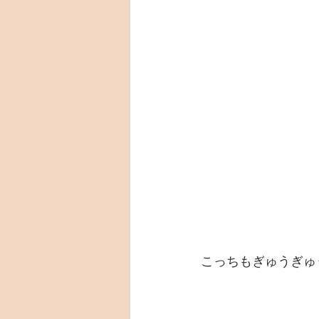
こっちもぎゅうぎゅ