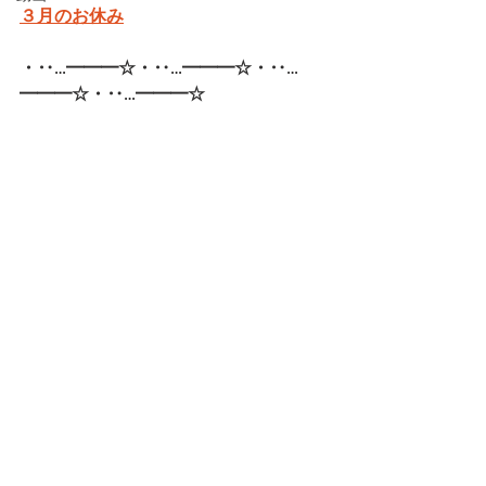
３月のお休み
・‥…━━━☆・‥…━━━☆・‥…
━━━☆・‥…━━━☆   