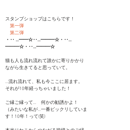
スタンプショップはこちらです！
第一弾
第二弾
・‥ …━━☆‥…━━━☆・‥…
━━━☆・‥…━━━☆
猫も人も流れ流れて誰かに寄りかかり
ながら生きてると思っていて。
…流れ流れて、私も今ここに居ます。
それが10年経っちゃいました！
ご縁ご縁って…　何かの勧誘かよ！
（みたいな私が…一番ビックリしていま
す！10年！って(笑)