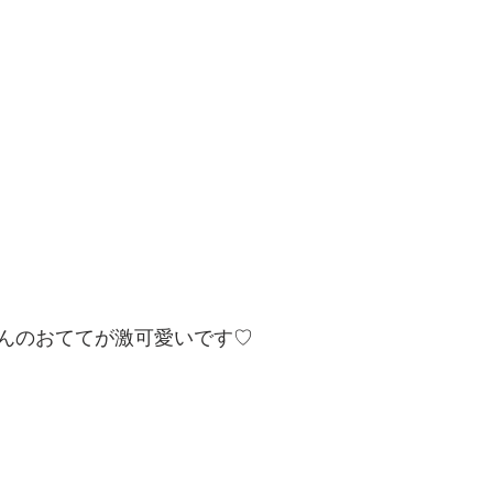
んのおててが激可愛いです♡