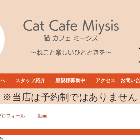
Cat Cafe Miysis
猫 カフェ ミーシス
～ねこと楽しいひとときを～
様へ
スタッフ紹介
里親様募集中
アクセス お問い
​※当店は予約制ではありません
プロフィール
動画
1分