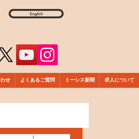
English
合わせ
よくあるご質問
ミーシス新聞
求人について