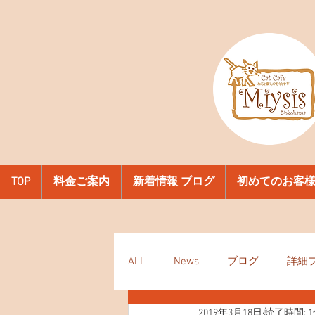
TOP
料金ご案内
新着情報 ブログ
初めてのお客
ALL
News
ブログ
詳細
2019年3月18日
読了時間: 