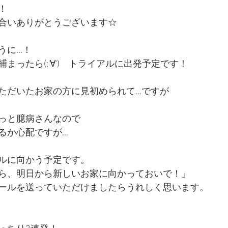
！
合いありがとうございます☆
うに…！
まったら(;'∀')　トライアルに出発予定です！
ただいたお家の方に見初められて…ですが
っと臆病さんなので
るか心配ですが…
ルに向かう予定です。
ら、明日から新しいお家に向かっておいで！」
ールを送っていただけましたらうれしく思います。