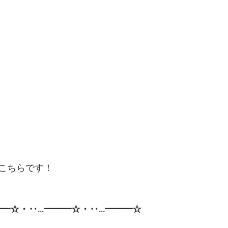
こちらです！
━━☆・‥…━━━☆・‥…━━━☆