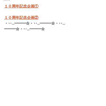
１０周年記念企画①
１０周年記念企画②
・‥…━━━☆・‥…━━━☆・‥…
━━━☆・‥…━━━☆   