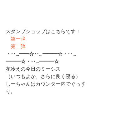
スタンプショップはこちらです！
第一弾
第二弾
・‥…━━☆‥…━━━☆・‥…
━━━☆・‥…━━━☆
花冷えの今日のミーシス　
（いつもよか、さらに良く寝る）
しーちゃんはカウンター内でぐっす
り。