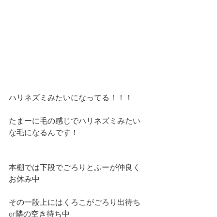
ハリネズミみたいになってる！！！
たまーに毛の感じでハリネズミみたい
な毛になるんです！
本棚では下段でごろりとふーが仲良く
お休み中
その一段上にはくろこがごろり出待ち
or隣の空き待ち中