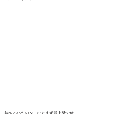
待ちかねたのか、ひとまず最上階で休