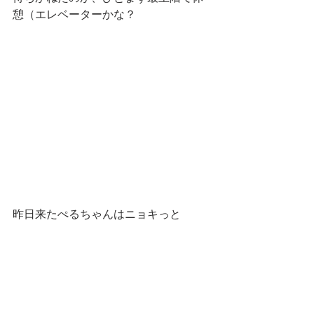
憩（エレベーターかな？
昨日来たぺるちゃんはニョキっと