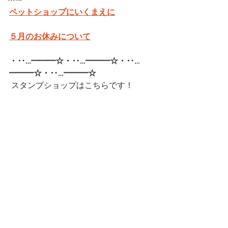
ペットショップにいくまえに
５月のお休みについて
・‥…━━━☆・‥…━━━☆・‥…
━━━☆・‥…━━━☆  
スタンプショップはこちらです！