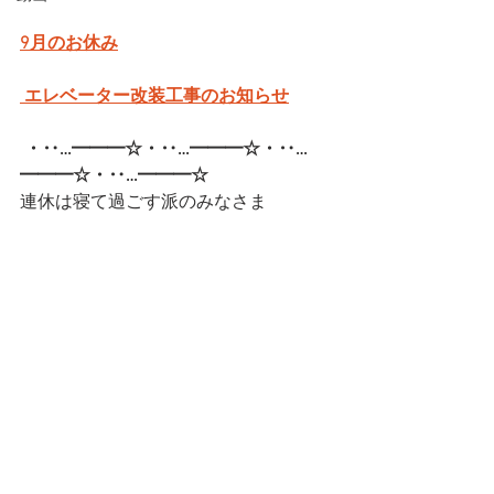
9月のお休み
 エレベーター改装工事のお知らせ
・‥…━━━☆・‥…━━━☆・‥…
━━━☆・‥…━━━☆  
連休は寝て過ごす派のみなさま