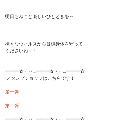
明日もねこと楽しいひとときを～
様々なウィルスから皆様身体を守って
くださいね～！
━━━☆・‥…━━━☆・‥…━━━☆
スタンプショップはこちらです！
第一弾
第二弾
━━━☆・‥…━━━☆・‥…━━━☆
CatCafe Miysis 