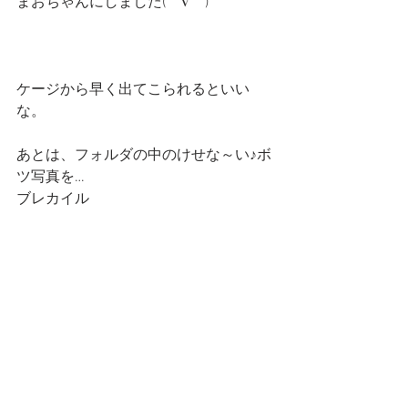
まおちゃんにしました(⌒∇⌒)
ケージから早く出てこられるといい
な。
あとは、フォルダの中のけせな～い♪ボ
ツ写真を…
ブレカイル