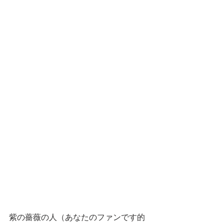
紫の薔薇の人（あなたのファンです的