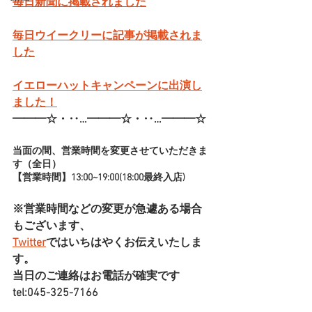
毎日新聞に掲載されました
毎日ウイークリーに記事が掲載されま
した
イエローハットキャンペーンに出演し
ました！
━━━☆・‥…━━━☆・‥…━━━☆
当面の間、営業時間を変更させていただきま
す（全日）
【営業時間】13:00~19:00(18:00最終入店)
※営業時間などの変更が急遽ある場合
もございます、
Twitter
ではいちはやくお伝えいたしま
す。
当日のご連絡はお電話が確実です
tel:045-325-7166