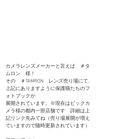
カメラレンズメーカーと言えば　＃タ
ムロン　様！
その　＃TAMRON　レンズ売り場にて、
上記にありますように保護猫たちのフ
ォトブックが
展開されています。※現在はビックカ
メラ様の都内一部店舗です　詳細は上
記リンク先みてね（売り場展開が増え
ていますので随時更新されています）