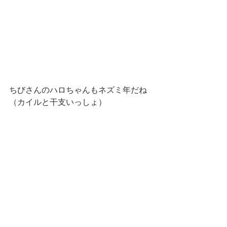
ちびさんのハロちゃんもネズミ年だね
（カイルと干支いっしょ）