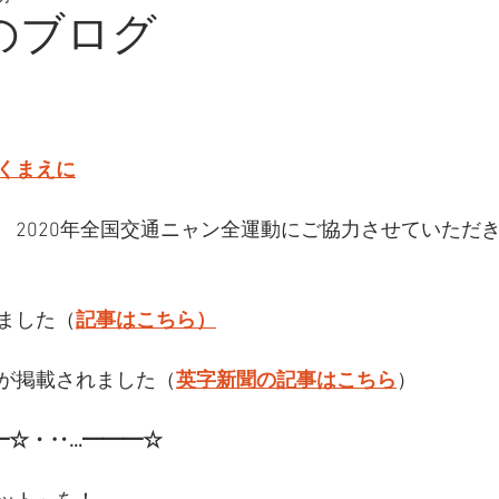
日のブログ
くまえに
　2020年全国交通ニャン全運動にご協力させていただ
ました（
記事はこちら）
が掲載されました（
英字新聞の記事はこちら
）
━☆・‥…━━━☆