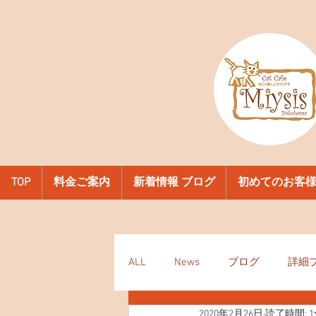
TOP
料金ご案内
新着情報 ブログ
初めてのお客
ALL
News
ブログ
詳細
2020年2月26日
読了時間: 