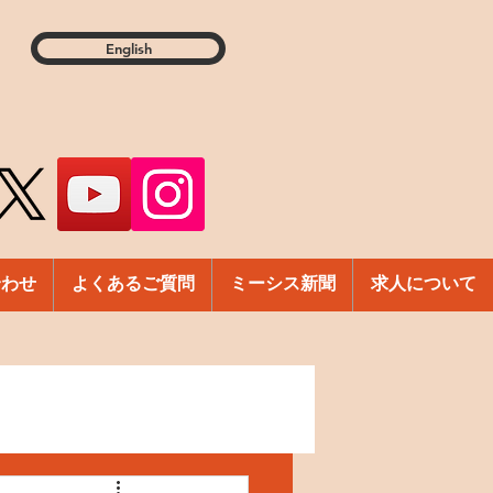
English
合わせ
よくあるご質問
ミーシス新聞
求人について