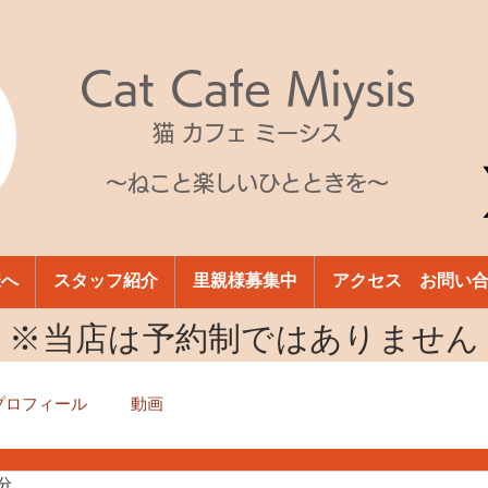
Cat Cafe Miysis
猫 カフェ ミーシス
～ねこと楽しいひとときを～
様へ
スタッフ紹介
里親様募集中
アクセス お問い
​※当店は予約制ではありません
プロフィール
動画
1分