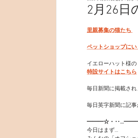
2月26
里親募集の猫たち 
ペットショップにい
イエローハット様の
特設サイトはこちら
毎日新聞に掲載され
毎日英字新聞に記事
━━━☆・‥…━━
今日はまず…