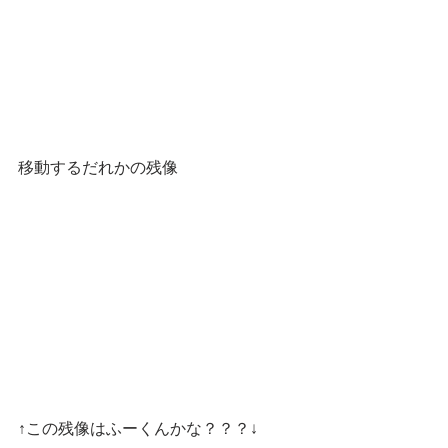
移動するだれかの残像
↑この残像はふーくんかな？？？↓