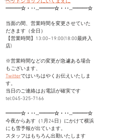
ペットショップにいくまえに
━━━☆・‥…━━━☆・‥…━━━☆
当面の間、営業時間を変更させていた
だきます（全日）
【営業時間】13:00~19:00(18:00最終入
店)
※営業時間などの変更が急遽ある場合
もございます、
Twitter
ではいちはやくお伝えいたしま
す。
当日のご連絡はお電話が確実です
tel:045-325-7166
━━━☆・‥…━━━☆・‥…━━━☆
今夜からあす（1月24日）にかけて横浜
にも雪予報が出ています。
スタッフはもちろん出勤いたします