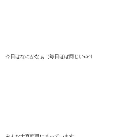
今日はなにかなぁ（毎日ほぼ同じ(;^ω^)
みんな大真面目にまっています。