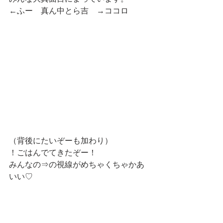
←ふー　真ん中とら吉　→ココロ
（背後にたいぞーも加わり）
！ごはんでてきたぞー！
みんなの⇒の視線がめちゃくちゃかあ
いい♡