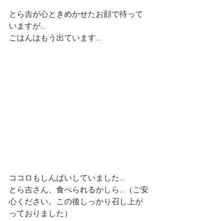
とら吉が心ときめかせたお顔で待って
いますが…
ごはんはもう出ています…
ココロもしんぱいしていました…
とら吉さん、食べられるかしら…（ご安
心ください。この後しっかり召し上が
っておりました）