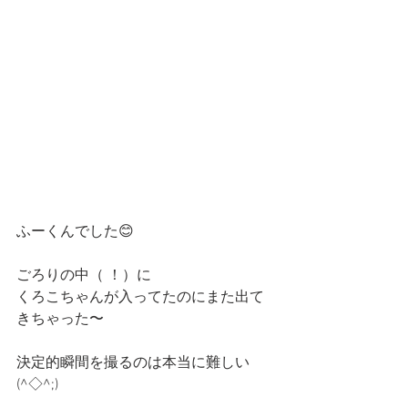
ふーくんでした😊
ごろりの中（ ！）に
くろこちゃんが入ってたのにまた出て
きちゃった〜
決定的瞬間を撮るのは本当に難しい
(^◇^;)