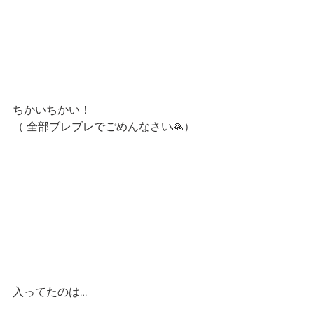
ちかいちかい！
（ 全部ブレブレでごめんなさい🙏）
入ってたのは…