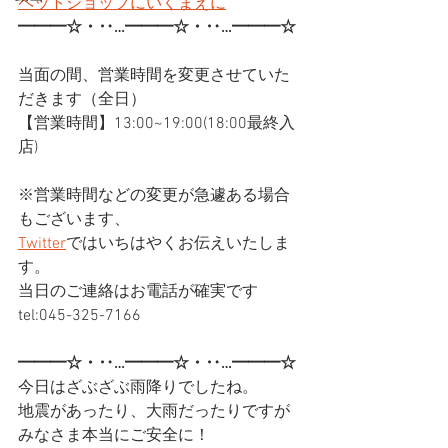
ペットショップにいくまえに
━━━☆・‥…━━━☆・‥…━━━☆
当面の間、営業時間を変更させていた
だきます（全日）
【営業時間】13:00~19:00(18:00最終入
店)
※営業時間などの変更が急遽ある場合
もございます、
Twitter
ではいちはやくお伝えいたしま
す。
当日のご連絡はお電話が確実です
tel:045-325-7166
━━━☆・‥…━━━☆・‥…━━━☆
今日はざぶざぶ雨降りでしたね。
地震があったり、大雨だったりですが
みなさま本当にご安全に！