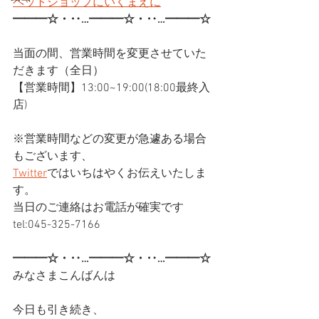
ペットショップにいくまえに
━━━☆・‥…━━━☆・‥…━━━☆
当面の間、営業時間を変更させていた
だきます（全日）
【営業時間】13:00~19:00(18:00最終入
店)
※営業時間などの変更が急遽ある場合
もございます、
Twitter
ではいちはやくお伝えいたしま
す。
当日のご連絡はお電話が確実です
tel:045-325-7166
━━━☆・‥…━━━☆・‥…━━━☆
みなさまこんばんは
今日も引き続き、