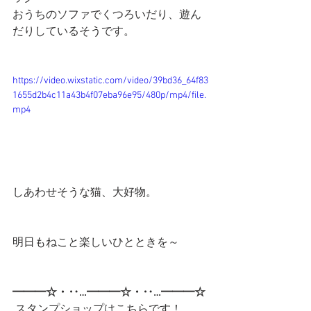
おうちのソファでくつろいだり、遊ん
だりしているそうです。
https://video.wixstatic.com/video/39bd36_64f83
1655d2b4c11a43b4f07eba96e95/480p/mp4/file.
mp4
しあわせそうな猫、大好物。
明日もねこと楽しいひとときを～
━━━☆・‥…━━━☆・‥…━━━☆
 スタンプショップはこちらです！