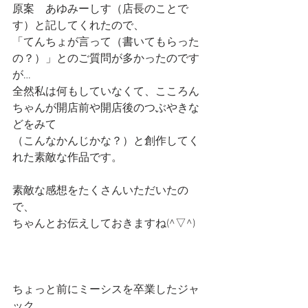
原案　あゆみーしす（店長のことで
す）と記してくれたので、
「てんちょが言って（書いてもらった
の？）」とのご質問が多かったのです
が…
全然私は何もしていなくて、こころん
ちゃんが開店前や開店後のつぶやきな
どをみて
（こんなかんじかな？）と創作してく
れた素敵な作品です。
素敵な感想をたくさんいただいたの
で、
ちゃんとお伝えしておきますね(^▽^)
ちょっと前にミーシスを卒業したジャ
ック