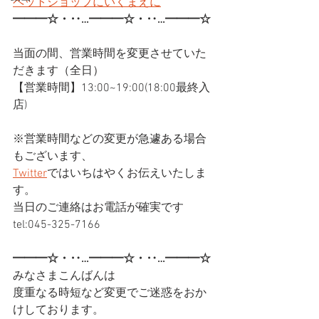
ペットショップにいくまえに
━━━☆・‥…━━━☆・‥…━━━☆
当面の間、営業時間を変更させていた
だきます（全日）
【営業時間】13:00~19:00(18:00最終入
店)
※営業時間などの変更が急遽ある場合
もございます、
Twitter
ではいちはやくお伝えいたしま
す。
当日のご連絡はお電話が確実です
tel:045-325-7166
━━━☆・‥…━━━☆・‥…━━━☆
みなさまこんばんは
度重なる時短など変更でご迷惑をおか
けしております。