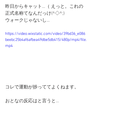
昨日からキャット…（ えっと。これの
正式名称てなんだっけ(^◇^;)
ウォークじゃないし…
https://video.wixstatic.com/video/39bd36_e086
beebc25b4af6afbea49dbe5db415/480p/mp4/file.
mp4
コレで運動が捗っててよくねます。
おとなの反応はと言うと…