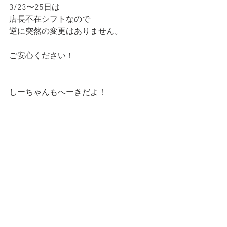
3/23〜25日は
店長不在シフトなので
逆に突然の変更はありません。
ご安心ください！
しーちゃんもへーきだよ！