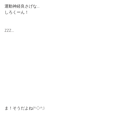
運動神経良さげな…
しろくーん！
ZZZ…
ま！そうだよね(^◇^;)