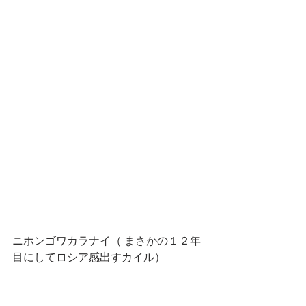
ニホンゴワカラナイ（ まさかの１２年
目にしてロシア感出すカイル）　