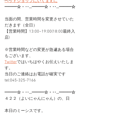
ペットショップにいくまえに
━━━☆・‥…━━━☆・‥…━━━☆
当面の間、営業時間を変更させていた
だきます（全日）
【営業時間】13:00~19:00(18:00最終入
店)
※営業時間などの変更が急遽ある場合
もございます、
Twitter
ではいちはやくお伝えいたしま
す。
当日のご連絡はお電話が確実です
tel:045-325-7166
━━━☆・‥…━━━☆・‥…━━━☆
４２２（よいにゃんにゃん）の、日
本日のミーシスです。