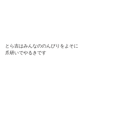
とら吉はみんなののんびりをよそに
爪研いでやるきです