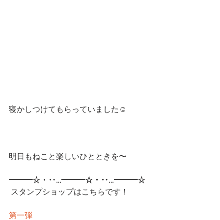
寝かしつけてもらっていました☺️
明日もねこと楽しいひとときを〜
━━━☆・‥…━━━☆・‥…━━━☆
 スタンプショップはこちらです！
第一弾