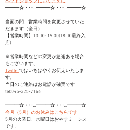
ペットショップにいくまえに
━━━☆・‥…━━━☆・‥…━━━☆
当面の間、営業時間を変更させていた
だきます（全日）
【営業時間】13:00~19:00(18:00最終入
店)
※営業時間などの変更が急遽ある場合
もございます、
Twitter
ではいちはやくお伝えいたしま
す。
当日のご連絡はお電話が確実です
tel:045-325-7166
━━━☆・‥…━━━☆・‥…━━━☆
今月（5月）のお休みはこちらです
5月の火曜日、水曜日はおやすミーシス
です。