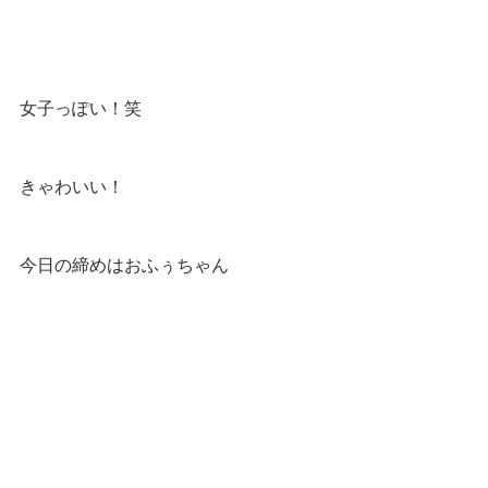
女子っぽい！笑
きゃわいい！
今日の締めはおふぅちゃん