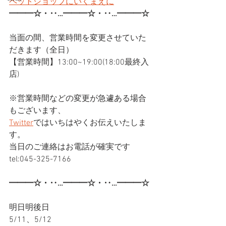
ペットショップにいくまえに
━━━☆・‥…━━━☆・‥…━━━☆
当面の間、営業時間を変更させていた
だきます（全日）
【営業時間】13:00~19:00(18:00最終入
店)
※営業時間などの変更が急遽ある場合
もございます、
Twitter
ではいちはやくお伝えいたしま
す。
当日のご連絡はお電話が確実です
tel:045-325-7166
━━━☆・‥…━━━☆・‥…━━━☆
明日明後日
5/11、5/12