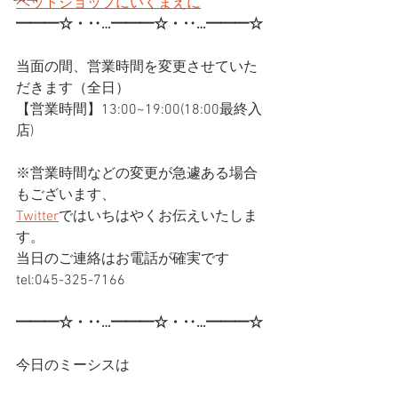
ペットショップにいくまえに
━━━☆・‥…━━━☆・‥…━━━☆
当面の間、営業時間を変更させていた
だきます（全日）
【営業時間】13:00~19:00(18:00最終入
店)
※営業時間などの変更が急遽ある場合
もございます、
Twitter
ではいちはやくお伝えいたしま
す。
当日のご連絡はお電話が確実です
tel:045-325-7166
━━━☆・‥…━━━☆・‥…━━━☆
今日のミーシスは