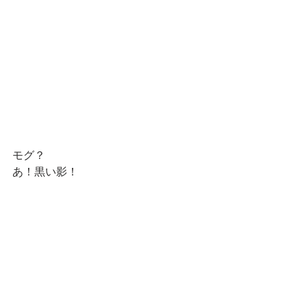
モグ？
あ！黒い影！