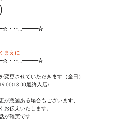
金）
━☆・‥…━━━☆
くまえに
━☆・‥…━━━☆
を変更させていただきます（全日）
:00(18:00最終入店)
更が急遽ある場合もございます、
くお伝えいたします。
話が確実です