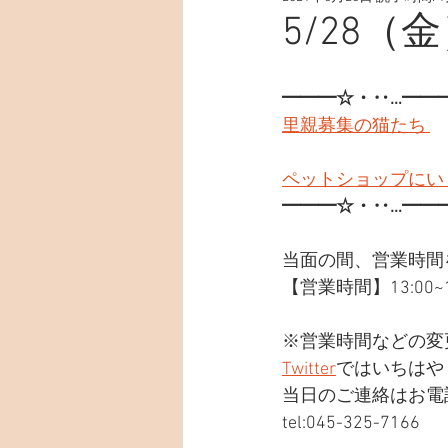
5/28（
━━━☆・‥…━━
里親募集の猫たち 
ペットショップにい
━━━☆・‥…━━
当面の間、営業時間
【営業時間】13:00~19
※営業時間などの変
Twitter
ではいちはや
当日のご連絡はお電
tel:045-325-7166