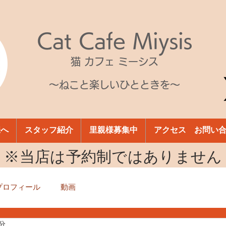
Cat Cafe Miysis
猫 カフェ ミーシス
～ねこと楽しいひとときを～
様へ
スタッフ紹介
里親様募集中
アクセス お問い
​※当店は予約制ではありません
プロフィール
動画
1分