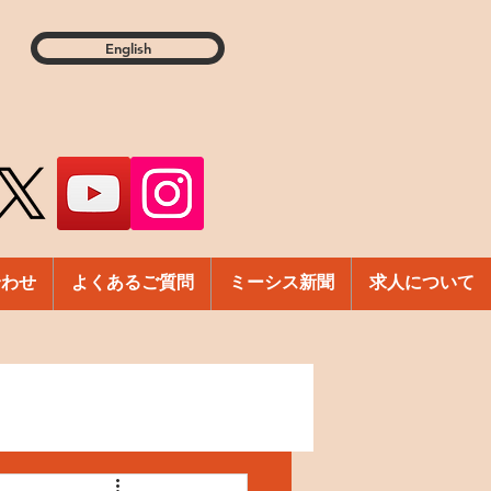
English
合わせ
よくあるご質問
ミーシス新聞
求人について