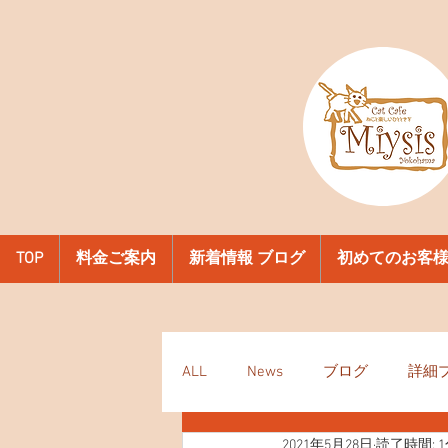
TOP
料金ご案内
新着情報 ブログ
初めてのお客
ALL
News
ブログ
詳細
2021年5月28日
読了時間: 