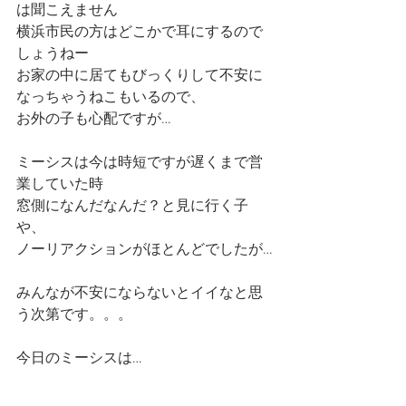
は聞こえません
横浜市民の方はどこかで耳にするので
しょうねー
お家の中に居てもびっくりして不安に
なっちゃうねこもいるので、
お外の子も心配ですが…
ミーシスは今は時短ですが遅くまで営
業していた時
窓側になんだなんだ？と見に行く子
や、
ノーリアクションがほとんどでしたが…
みんなが不安にならないとイイなと思
う次第です。。。
今日のミーシスは…