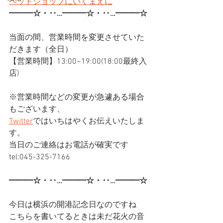
ペットショップにいくまえに
━━━☆・‥…━━━☆・‥…━━━☆
当面の間、営業時間を変更させていた
だきます（全日）
【営業時間】13:00~19:00(18:00最終入
店)
※営業時間などの変更が急遽ある場合
もございます、
Twitter
ではいちはやくお伝えいたしま
す。
当日のご連絡はお電話が確実です
tel:045-325-7166
━━━☆・‥…━━━☆・‥…━━━☆
今日は横浜の開港記念日なのですね
こちらを書いてるときは未だ花火の音