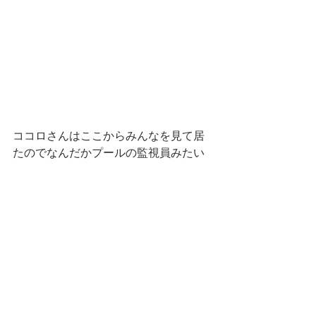
ココロさんはここからみんなを見て居
たのでなんだかプールの監視員みたい