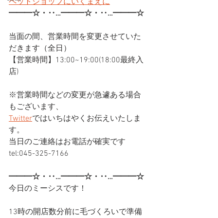
ペットショップにいくまえに
━━━☆・‥…━━━☆・‥…━━━☆
当面の間、営業時間を変更させていた
だきます（全日）
【営業時間】13:00~19:00(18:00最終入
店)
※営業時間などの変更が急遽ある場合
もございます、
Twitter
ではいちはやくお伝えいたしま
す。
当日のご連絡はお電話が確実です
tel:045-325-7166
━━━☆・‥…━━━☆・‥…━━━☆
今日のミーシスです！
13時の開店数分前に毛づくろいで準備