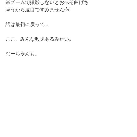
※ズームで撮影しないとおへそ曲げち
ゃうから遠目ですみません💦
話は最初に戻って…
ここ、みんな興味あるみたい。
むーちゃんも。