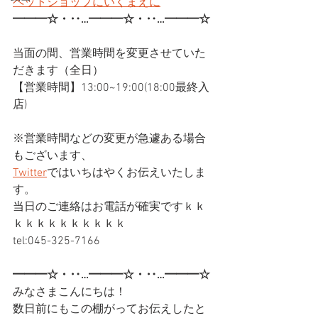
ペットショップにいくまえに
━━━☆・‥…━━━☆・‥…━━━☆
当面の間、営業時間を変更させていた
だきます（全日）
【営業時間】13:00~19:00(18:00最終入
店)
※営業時間などの変更が急遽ある場合
もございます、
Twitter
ではいちはやくお伝えいたしま
す。
当日のご連絡はお電話が確実ですｋｋ
ｋｋｋｋｋｋｋｋｋｋ
tel:045-325-7166
━━━☆・‥…━━━☆・‥…━━━☆
みなさまこんにちは！
数日前にもこの棚がってお伝えしたと