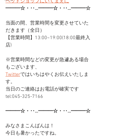
ペットショップにいくまえに
━━━☆・‥…━━━☆・‥…━━━☆
当面の間、営業時間を変更させていた
だきます（全日）
【営業時間】13:00~19:00(18:00最終入
店)
※営業時間などの変更が急遽ある場合
もございます、
Twitter
ではいちはやくお伝えいたしま
す。
当日のご連絡はお電話が確実です
tel:045-325-7166
━━━☆・‥…━━━☆・‥…━━━☆
みなさまこんばんは！
今日も暑かったですね。