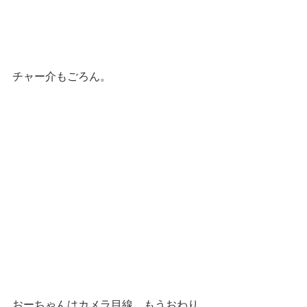
チャー介もごろん。
おーちゃんはカメラ目線。もうおわり