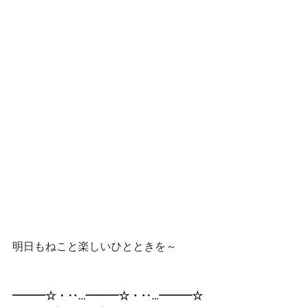
明日もねこと楽しいひとときを～
━━━☆・‥…━━━☆・‥…━━━☆