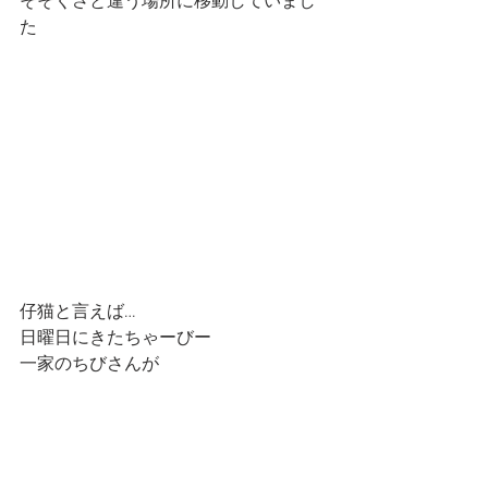
そそくさと違う場所に移動していまし
た
仔猫と言えば…
日曜日にきたちゃーびー
一家のちびさんが