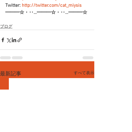
Twitter: 
http://twitter.com/cat_miysis
━━━☆・‥…━━━☆・‥…━━━☆
ブログ
すべて表示
最新記事