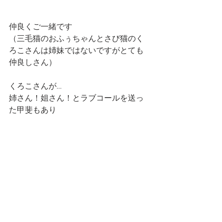
仲良くご一緒です
（三毛猫のおふぅちゃんとさび猫のく
ろこさんは姉妹ではないですがとても
仲良しさん）
くろこさんが…
姉さん！姐さん！とラブコールを送っ
た甲斐もあり