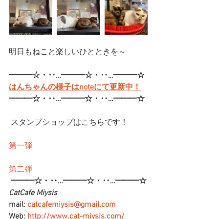
明日もねこと楽しいひとときを～
━━━☆・‥…━━━☆・‥…━━━☆
はんちゃんの様子はnoteにて更新中！
━━━☆・‥…━━━☆・‥…━━━☆
 スタンプショップはこちらです！
第一弾
第二弾
━━━☆・‥…━━━☆・‥…━━━☆
CatCafe Miysis 
mail: 
catcafemiysis@gmail.com
Web: 
http://www.cat-miysis.com/