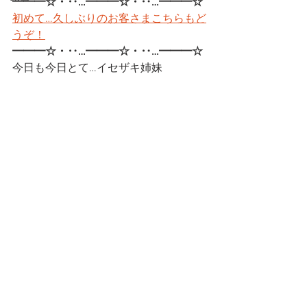
━━━☆・‥…━━━☆・‥…━━━☆
初めて…久しぶりのお客さまこちらもど
うぞ！
━━━☆・‥…━━━☆・‥…━━━☆
今日も今日とて…イセザキ姉妹