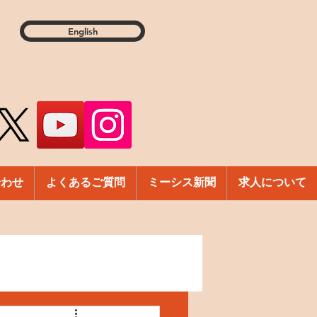
English
合わせ
よくあるご質問
ミーシス新聞
求人について