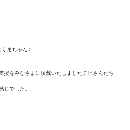
はくまちゃん♀
支援をみなさまに頂戴いたしましたチビさんたち
感じでした。。。