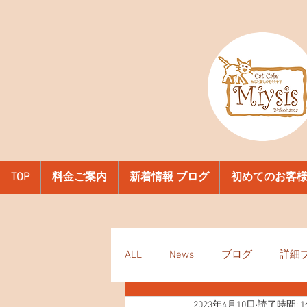
TOP
料金ご案内
新着情報 ブログ
初めてのお客
ALL
News
ブログ
詳細
2023年4月10日
読了時間: 