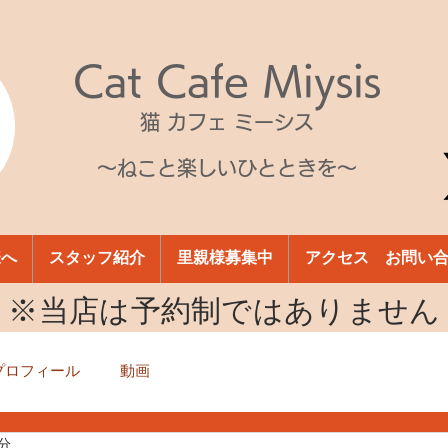
Cat Cafe Miysis
猫 カフェ ミーシス
～ねこと楽しいひとときを～
様へ
スタッフ紹介
里親様募集中
アクセス お問い
​※当店は予約制ではありません
プロフィール
動画
1分