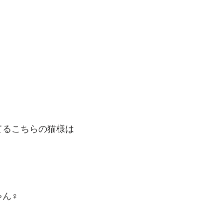
てるこちらの猫様は
ゃん♀