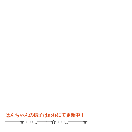
はんちゃんの様子はnoteにて更新中！
━━━☆・‥…━━━☆・‥…━━━☆