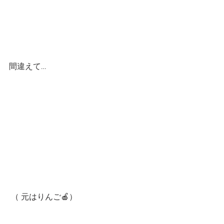
間違えて…
 （ 元はりんご🍎）