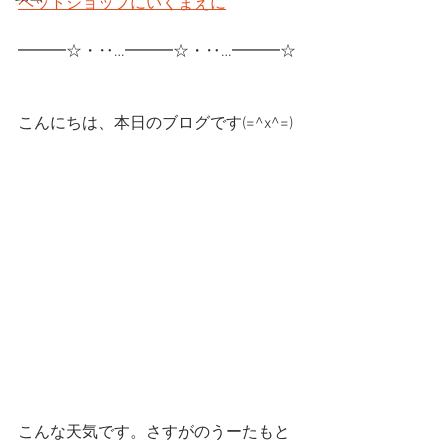
ペットショップにいくまえに
━━━☆・‥…━━━☆・‥…━━━☆
こんにちは、本日のブログです(=^x^=)
こんな天気です。さすがのうーたもと