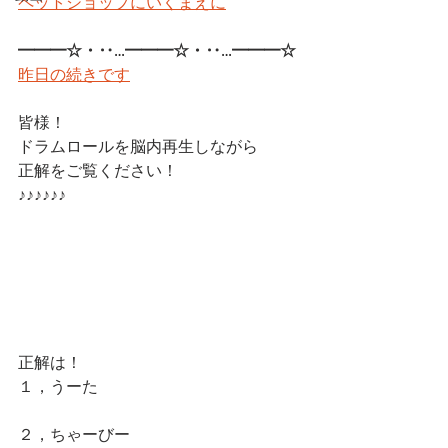
ペットショップにいくまえに
━━━☆・‥…━━━☆・‥…━━━☆
昨日の続きです
皆様！
ドラムロールを脳内再生しながら
正解をご覧ください！
♪♪♪♪♪♪
正解は！
１，うーた
２，ちゃーびー