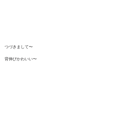
つづきまして〜
背伸びかわいい〜