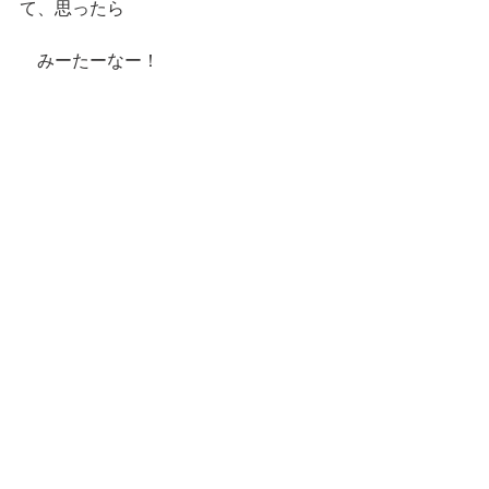
て、思ったら
　みーたーなー！