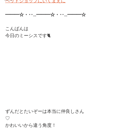
ペットショップにいくまえに
━━━☆・‥…━━━☆・‥…━━━☆ 
こんばんは
今日のミーシスです🐈
ずんだとたいぞーは本当に仲良しさん
♡
かわいいから違う角度！