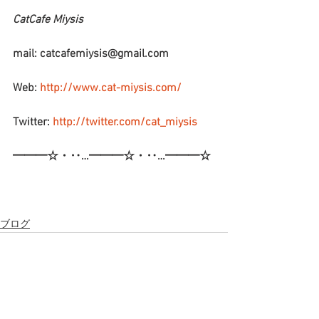
CatCafe Miysis 
mail: catcafemiysis@gmail.com
Web: 
http://www.cat-miysis.com/
Twitter: 
http://twitter.com/cat_miysis
━━━☆・‥…━━━☆・‥…━━━☆
ブログ