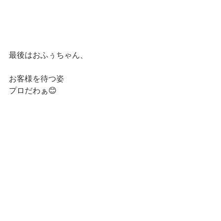
最後はおふぅちゃん、
お客様を待つ姿
プロだわぁ😊