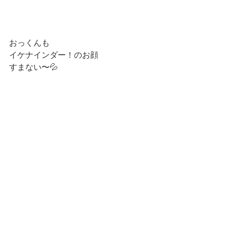
おっくんも
イケナインダー！のお顔
すまない〜💦