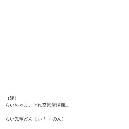
（違）
らいちゃま。それ空気清浄機…
らい先輩どんまい！（ のん）