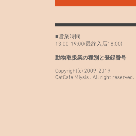
SONG 聞いてみて！ ネコノート
始めました！ 外猫を見つけた、
保護したいと思われた方へ ポイ
ントカードのご利用について 26
年6月～土日祝日の営業時間が変
■営業時間
更になります 「野良だったんだ
13:00-19:00(最終入店18:00)
も
動物取扱業の種別と登録番号
Copyright(c) 2009-2019
CatCafe Miysis . All right reserved.