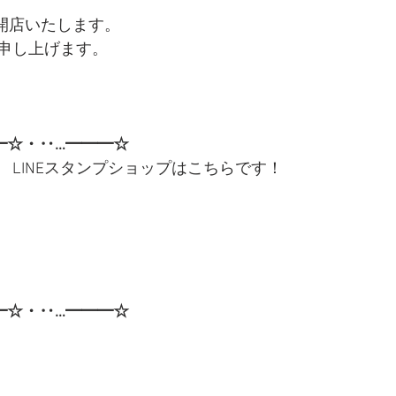
より開店いたします。
申し上げます。
━☆・‥…━━━☆
　LINEスタンプショップはこちらです！
━☆・‥…━━━☆