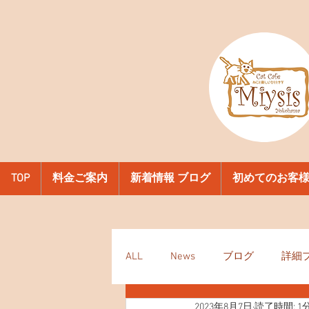
TOP
料金ご案内
新着情報 ブログ
初めてのお客
ALL
News
ブログ
詳細
2023年8月7日
読了時間: 1