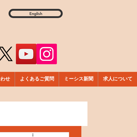
English
合わせ
よくあるご質問
ミーシス新聞
求人について