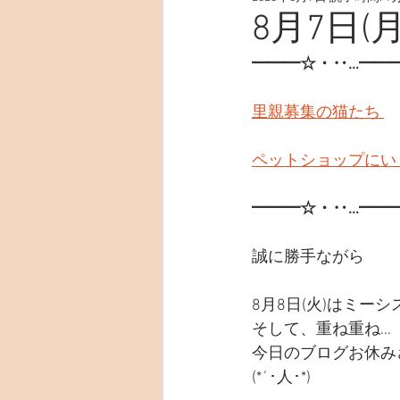
8月7日(月
━━━☆・‥…━━
里親募集の猫たち 
ペットショップにい
━━━☆・‥…━━
誠に勝手ながら
8月8日(火)はミー
そして、重ね重ね…
今日のブログお休み
(*´･人･*)