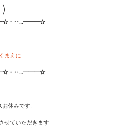
)
━☆・‥…━━━☆
くまえに
━☆・‥…━━━☆ 
シスお休みです。
させていただきます