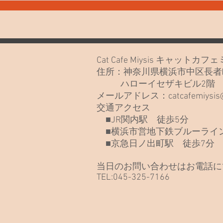
のねこたち
なさ
Cat Cafe Miysis キャット
住所：神奈川県横浜市中区長者町
ハローイセザキビル2
メールアドレス：
catcafemiysi
交通アクセス
■JR関内駅 徒歩5分
■横浜市営地下鉄ブルーライン
■京急日ノ出町駅 徒歩7分
当日のお問い合わせはお電話に
TEL:045-325-7166