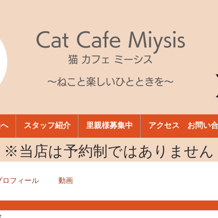
Cat Cafe Miysis
猫 カフェ ミーシス
～ねこと楽しいひとときを～
様へ
スタッフ紹介
里親様募集中
アクセス お問い
​※当店は予約制ではありません
プロフィール
動画
分