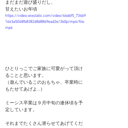
まだまだ遊び盛りだし、
甘えたいお年頃
https://video.wixstatic.com/video/66d6f5_734b9
1643a5048fb8382d8d8869ead2e/360p/mp4/file.
mp4
ひとりっこでご家族に可愛がって頂け
ることと思います。
（遊んでいるこのおもちゃ、卒業時に
もたせてあげよ…）
ミーシス卒業は９月中旬の連休頃を予
定しています。
それまでたくさん潜らせてあげてくだ