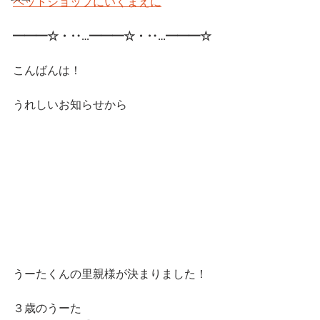
ペットショップにいくまえに
━━━☆・‥…━━━☆・‥…━━━☆ 
こんばんは！
うれしいお知らせから
うーたくんの里親様が決まりました！
３歳のうーた