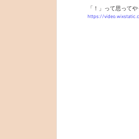
「！」って思ってや
https://video.wixstat