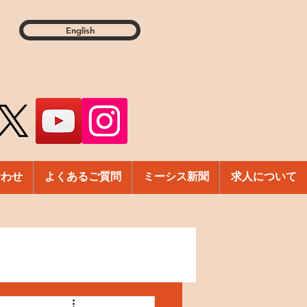
English
合わせ
よくあるご質問
ミーシス新聞
求人について