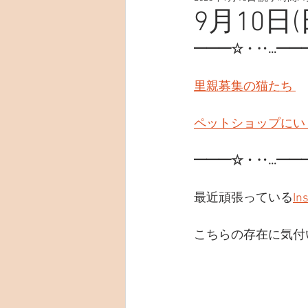
9月10日(
━━━☆・‥…━━
里親募集の猫たち 
ペットショップにい
━━━☆・‥…━━
最近頑張っている
In
こちらの存在に気付