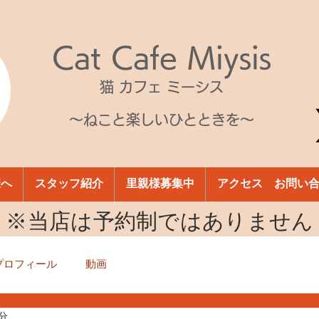
Cat Cafe Miysis
猫 カフェ ミーシス
～ねこと楽しいひとときを～
様へ
スタッフ紹介
里親様募集中
アクセス お問い
​※当店は予約制ではありません
プロフィール
動画
1分