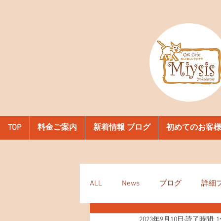
TOP
料金ご案内
新着情報 ブログ
初めてのお客
ALL
News
ブログ
詳細
2023年9月10日
読了時間: 