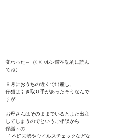
変わった～（〇〇ルン滞在記的に読ん
でね）
８月におうちの近くで出産し、
仔猫は引き取り手があったそうなんで
すが
お母さんはそのままでいるとまた出産
してしまうのでというご相談から
保護～の
（ 不妊去勢やウイルスチェックなどな