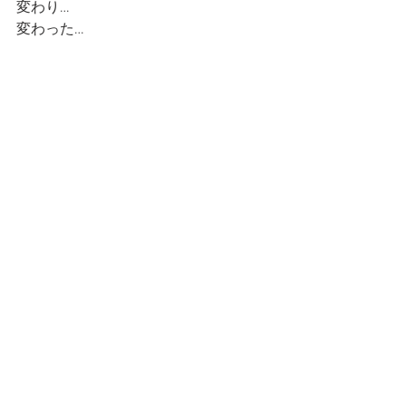
変わり…
変わった…