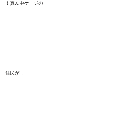
！真ん中ケージの
住民が…