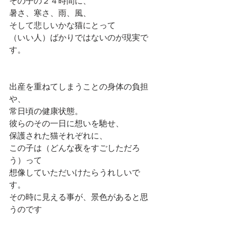
その子の２４時間に、
暑さ、寒さ、雨、風、　
そして悲しいかな猫にとって
（いい人）ばかりではないのが現実で
す。
出産を重ねてしまうことの身体の負担
や、
常日頃の健康状態。
彼らのその一日に想いを馳せ、
保護された猫それぞれに、
この子は（どんな夜をすごしただろ
う）って
想像していただいけたらうれしいで
す。
その時に見える事が、景色があると思
うのです