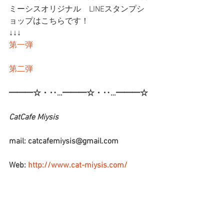
ミーシスオリジナル　LINEスタンプシ
ョップはこちらです！
↓↓↓
第一弾
第二弾
━━━☆・‥…━━━☆・‥…━━━☆
CatCafe Miysis 
mail: catcafemiysis@gmail.com
Web: 
http://www.cat-miysis.com/
Twitter: 
http://twitter.com/cat_miysis
━━━☆・‥…━━━☆・‥…━━━☆